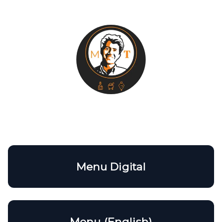
Maestro Taquero
Una herencia de innovación continua.
Menu Digital
Menu (English)